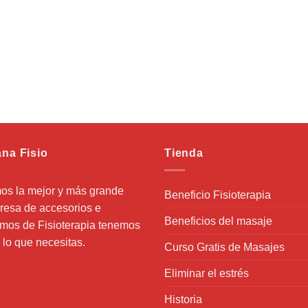
ana Fisio
Tienda
os la mejor y más grande
Beneficio Fisioterapia
esa de accesorios e
Beneficios del masaje
mos de Fisioterapia tenemos
 lo que necesitas.
Curso Gratis de Masajes
Eliminar el estrés
Historia