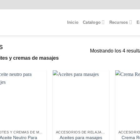
Inicio
Catalogo
Recursos
E
s
Mostrando los 4 resul
tes y cremas de masajes
ACEITES Y CREMAS DE MASAJES
ACCESORIOS DE RELAJACIÓN
Aceite Neutro Para
Aceites para masajes
Crema Re