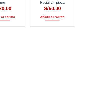
mg
Facial Limpieza
20.00
S/
50.00
 al carrito
Añadir al carrito