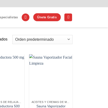
specialistas
Únete Gratis
tados
ACCESORIOS DE RELAJACIÓN
ACEITES Y CREMAS DE MASAJES
ductora 500
Sauna Vaporizador