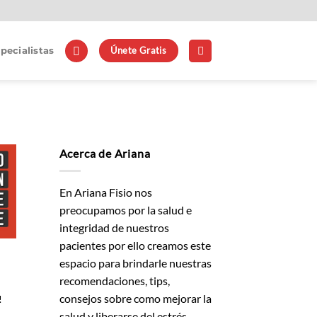
Únete Gratis
pecialistas
Acerca de Ariana
En Ariana Fisio nos
preocupamos por la salud e
integridad de nuestros
pacientes por ello creamos este
espacio para brindarle nuestras
recomendaciones, tips,
consejos sobre como mejorar la
!
salud y liberarse del estrés.