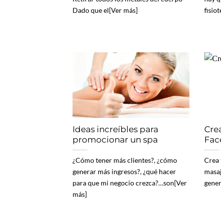
Dado que el[Ver más]
fisio
Ideas increíbles para
Cre
promocionar un spa
Fac
¿Cómo tener más clientes?, ¿cómo
Crea 
generar más ingresos?, ¿qué hacer
masaj
para que mi negocio crezca?…son[Ver
gener
más]