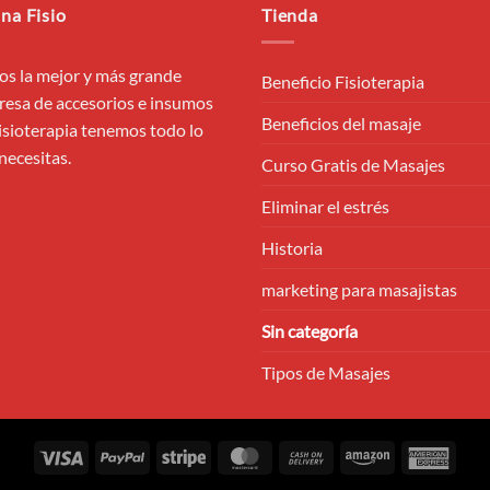
na Fisio
Tienda
s la mejor y más grande
Beneficio Fisioterapia
esa de accesorios e insumos
Beneficios del masaje
isioterapia tenemos todo lo
necesitas.
Curso Gratis de Masajes
Eliminar el estrés
Historia
marketing para masajistas
Sin categoría
Tipos de Masajes