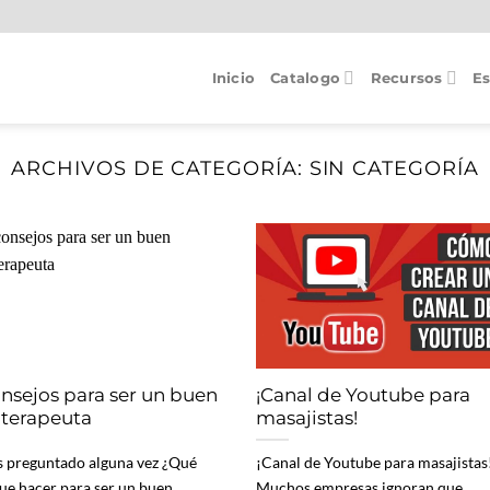
Inicio
Catalogo
Recursos
Es
ARCHIVOS DE CATEGORÍA:
SIN CATEGORÍA
onsejos para ser un buen
¡Canal de Youtube para
ioterapeuta
masajistas!
s preguntado alguna vez ¿Qué
¡Canal de Youtube para masajistas
ue hacer para ser un buen
Muchos empresas ignoran que