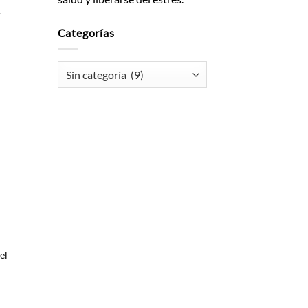
r
Categorías
Categorías
el