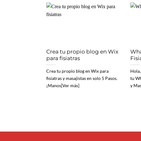
Crea tu propio blog en Wix
Wha
para fisiatras
Fisi
Crea tu propio blog en Wix para
Hola,
fisiatras y masajistas en solo 5 Pasos.
tu Wh
¡Manos[Ver más]
y Mas