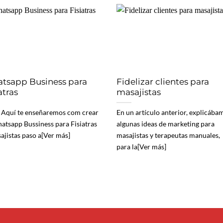
tsapp Business para
Fidelizar clientes para
atras
masajistas
 Aquí te enseñaremos com crear
En un artículo anterior, explicába
atsapp Bussiness para Fisiatras
algunas ideas de marketing para
ajistas paso a[Ver más]
masajistas y terapeutas manuales,
para la[Ver más]