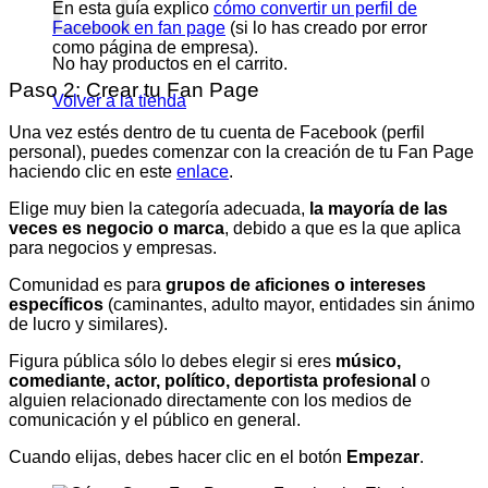
En esta guía explico
cómo convertir un perfil de
Facebook en fan page
(si lo has creado por error
como página de empresa).
No hay productos en el carrito.
Paso 2: Crear tu Fan Page
Volver a la tienda
Una vez estés dentro de tu cuenta de Facebook (perfil
personal), puedes comenzar con la creación de tu Fan Page
haciendo clic en este
enlace
.
Elige muy bien la categoría adecuada,
la mayoría de las
veces es negocio o marca
, debido a que es la que aplica
para negocios y empresas.
Comunidad es para
grupos de aficiones o intereses
específicos
(caminantes, adulto mayor, entidades sin ánimo
de lucro y similares).
Figura pública sólo lo debes elegir si eres
músico,
comediante, actor, político, deportista profesional
o
alguien relacionado directamente con los medios de
comunicación y el público en general.
Cuando elijas, debes hacer clic en el botón
Empezar
.