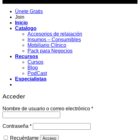
Copyright 2026 ©
Únete Gratis
Join
Inicio
Catalogo
Accesorios de relajación
Insumos – Consumibles
Mobiliario Clínico
Pack para Negocios
Recursos
Cursos
Blog
PodCast
Especialistas
Acceder
Obligatorio
Nombre de usuario o correo electrónico
*
Obligatorio
Contraseña
*
Recuérdame
Acceso