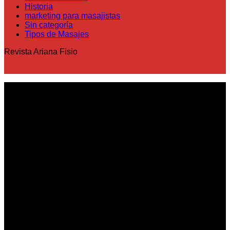
Historia
marketing para masajistas
Sin categoría
Tipos de Masajes
Revista Ariana Fisio