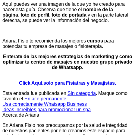
Aquí puedes ver una imagen de la que yo he creado para
hacer esta guía. Observa que tiene el
nombre de la
página
,
foto de perfil
,
foto de portada
y en la parte lateral
derecha, se puede ver la información del negocio.
Ariana Fisio te recomienda los mejores
cursos
para
potenciar tu empresa de masajes o fisioterapia.
Enterate de las mejores estrategias de marketing y como
optimizar tu centro de masajes en nuestro grupo privado
de Whatsapp.
Click Aquí,solo para Fisiatras y Masajistas.
Esta entrada fue publicada en
Sin categoría
. Marque como
favorito el
Enlace permanente
.
Usa correctamente Whatsapp Business
Ideas increíbles para promocionar un spa
Acerca de Ariana
En Ariana Fisio nos preocupamos por la salud e integridad
de nuestros pacientes por ello creamos este espacio para