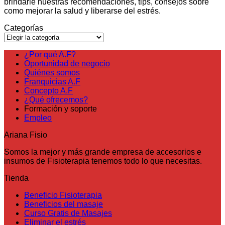
brindarle nuestras recomendaciones, tips, consejos sobre
como mejorar la salud y liberarse del estrés.
Categorías
Categorías
¿Por qué A.F?
Oportunidad de negocio
Quiénes somos
Franquicias A.F
Concepto A.F
¿Qué ofrecemos?
Formación y soporte
Empleo
Ariana Fisio
Somos la mejor y más grande empresa de accesorios e
insumos de Fisioterapia tenemos todo lo que necesitas.
Tienda
Beneficio Fisioterapia
Beneficios del masaje
Curso Gratis de Masajes
Eliminar el estrés