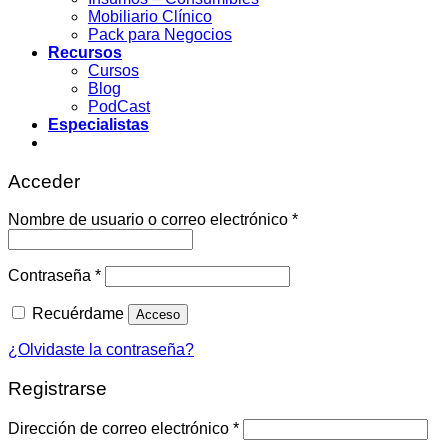
Mobiliario Clínico
Pack para Negocios
Recursos
Cursos
Blog
PodCast
Especialistas
Acceder
Obligatorio
Nombre de usuario o correo electrónico
*
Obligatorio
Contraseña
*
Recuérdame
Acceso
¿Olvidaste la contraseña?
Registrarse
Obligatorio
Dirección de correo electrónico
*