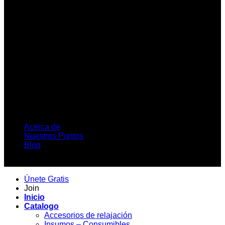
Acerca de
Nuestros Puntos
Blog
Copyright 2026 ©
Únete Gratis
Join
Inicio
Catalogo
Accesorios de relajación
Insumos – Consumibles