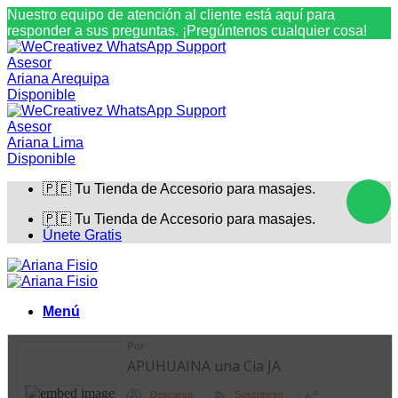
Nuestro equipo de atención al cliente está aquí para
responder a sus preguntas. ¡Pregúntenos cualquier cosa!
Asesor
Ariana Arequipa
Disponible
Asesor
Ariana Lima
Disponible
Saltar
🇵🇪 Tu Tienda de Accesorio para masajes.
al
contenido
🇵🇪 Tu Tienda de Accesorio para masajes.
Únete Gratis
Menú
Inicio
Catalogo
Accesorios de relajación
Insumos – Consumibles