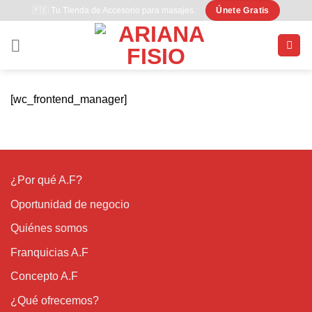
Saltar
🇵🇪 Tu Tienda de Accesorio para masajes.
Únete Gratis
al
contenido
[wc_frontend_manager]
¿Por qué A.F?
Oportunidad de negocio
Quiénes somos
Franquicias A.F
Concepto A.F
¿Qué ofrecemos?