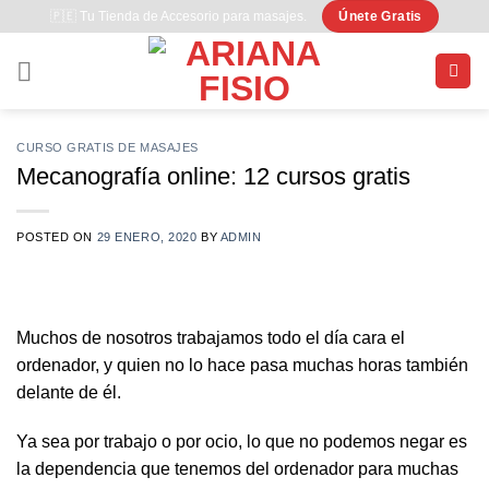
Saltar
🇵🇪 Tu Tienda de Accesorio para masajes.
Únete Gratis
al
contenido
CURSO GRATIS DE MASAJES
Mecanografía online: 12 cursos gratis
POSTED ON
29 ENERO, 2020
BY
ADMIN
Muchos de nosotros trabajamos todo el día cara el
ordenador, y quien no lo hace pasa muchas horas también
delante de él.
Ya sea por trabajo o por ocio, lo que no podemos negar es
la dependencia que tenemos del ordenador para muchas