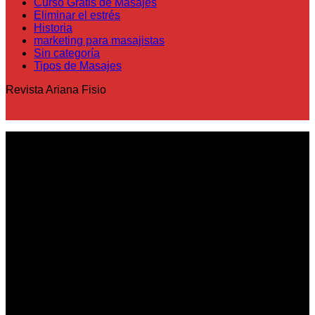
Curso Gratis de Masajes
Eliminar el estrés
Historia
marketing para masajistas
Sin categoría
Tipos de Masajes
Revista Ariana Fisio