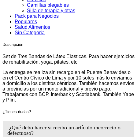
Camillas plegables
Silla de terapia y otras
Pack para Negocios
Populares
Salud Alimentos
Sin Categoria
Descripción
Set de Tres Bandas de Látex Elasticas. Para hacer ejercicios
de rehabilitación, yoga, pilates, etc.
La entrega se realiza sin recargo en el Puente Benavides o
en el Centro Cívico de Lima y por 10 soles más lo enviamos
a domicilio a los distritos céntricos. También hacemos envíos
a provincias por un monto adicional y previo pago.
Trabajamos con BCP, Interbank y Scotiabank. También Yape
y Plin.
¿Tienes dudas?
¿Qué debo hacer si recibo un artículo incorrecto o
defectuoso?