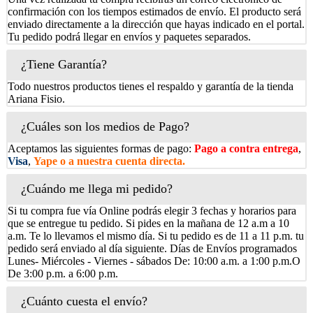
confirmación con los tiempos estimados de envío. El producto será
enviado directamente a la dirección que hayas indicado en el portal.
Tu pedido podrá llegar en envíos y paquetes separados.
¿Tiene Garantía?
Todo nuestros productos tienes el respaldo y garantía de la tienda
Ariana Fisio.
¿Cuáles son los medios de Pago?
Aceptamos las siguientes formas de pago:
Pago a contra entrega
,
Visa
,
Yape o a nuestra cuenta directa.
¿Cuándo me llega mi pedido?
Si tu compra fue vía Online podrás elegir 3 fechas y horarios para
que se entregue tu pedido. Si pides en la mañana de 12 a.m a 10
a.m. Te lo llevamos el mismo día. Si tu pedido es de 11 a 11 p.m. tu
pedido será enviado al día siguiente. Días de Envíos programados
Lunes- Miércoles - Viernes - sábados De: 10:00 a.m. a 1:00 p.m.O
De 3:00 p.m. a 6:00 p.m.
¿Cuánto cuesta el envío?