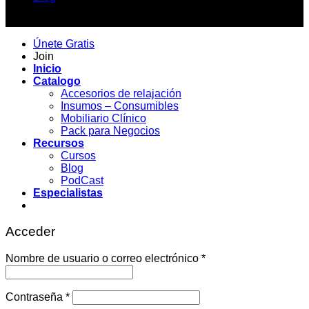
Copyright 2026 ©
Únete Gratis
Join
Inicio
Catalogo
Accesorios de relajación
Insumos – Consumibles
Mobiliario Clínico
Pack para Negocios
Recursos
Cursos
Blog
PodCast
Especialistas
Acceder
Obligatorio
Nombre de usuario o correo electrónico
*
Obligatorio
Contraseña
*