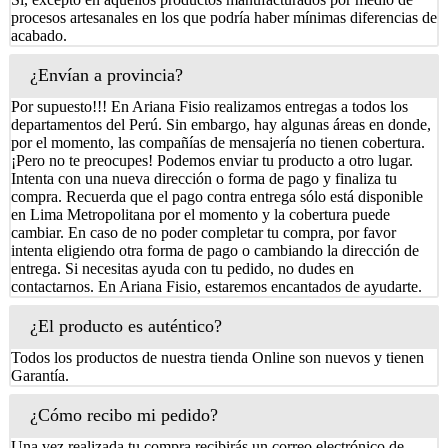
procesos artesanales en los que podría haber mínimas diferencias de
acabado.
¿Envían a provincia?
Por supuesto!!! En Ariana Fisio realizamos entregas a todos los
departamentos del Perú. Sin embargo, hay algunas áreas en donde,
por el momento, las compañías de mensajería no tienen cobertura.
¡Pero no te preocupes! Podemos enviar tu producto a otro lugar.
Intenta con una nueva dirección o forma de pago y finaliza tu
compra. Recuerda que el pago contra entrega sólo está disponible
en Lima Metropolitana por el momento y la cobertura puede
cambiar. En caso de no poder completar tu compra, por favor
intenta eligiendo otra forma de pago o cambiando la dirección de
entrega. Si necesitas ayuda con tu pedido, no dudes en
contactarnos. En Ariana Fisio, estaremos encantados de ayudarte.
¿El producto es auténtico?
Todos los productos de nuestra tienda Online son nuevos y tienen
Garantía.
¿Cómo recibo mi pedido?
Una vez realizada tu compra recibirás un correo electrónico de