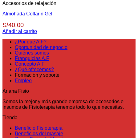
Accesorios de relajación
Almohada Collarin Gel
S/
40.00
Añadir al carrito
¿Por qué A.F?
Oportunidad de negocio
Quiénes somos
Franquicias A.F
Concepto A.F
¿Qué ofrecemos?
Formación y soporte
Empleo
Ariana Fisio
Somos la mejor y más grande empresa de accesorios e
insumos de Fisioterapia tenemos todo lo que necesitas.
Tienda
Beneficio Fisioterapia
Beneficios del masaje