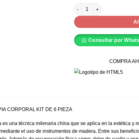
Maderoterapia corporal kit de 
Añ
Consultar por What
COMPRA AH
A CORPORAL KIT DE 6 PIEZA
es una técnica milenaria china que se aplica en la estética y re
 mediante el uso de instrumentos de madera. Entre sus beneficios
trés. Además de recuperación física como: dolor de cuello y esp