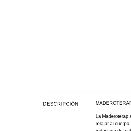
MADEROTERAPI
DESCRIPCIÓN
La Maderoterapia 
relajar al cuerpo
reducción del es