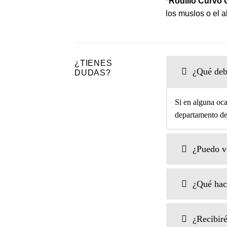
*
Rodillo Curvo 
los muslos o el ab
¿TIENES
¿Qué debo
DUDAS?
Si en alguna oca
departamento de 
¿Puedo ve
¿Qué hace
¿Recibiré