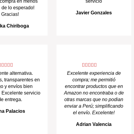
 compra en menos
servicio
 de lo esperado!
Javier Gonzales
Gracias!
cka Chiriboga
nte alternativa.
Excelente experiencia de
s, transparentes en
compra; me permitió
go y envíos bien
encontrar productos que en
 Excelente servicio
Amazon no encontraba o de
de entrega.
otras marcas que no podian
enviar a Perú; simplificando
na Palacios
el envío. Excelente!
Adrian Valencia