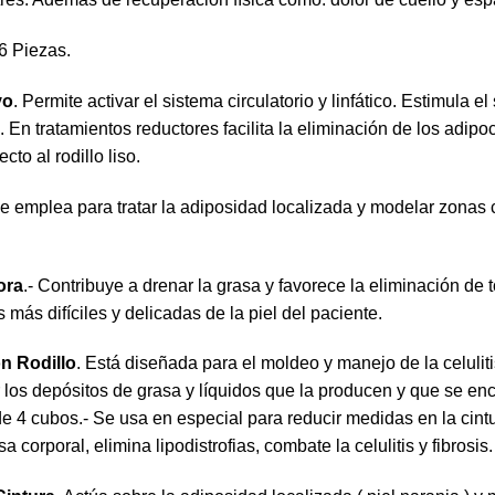
6 Piezas.
vo
. Permite activar el sistema circulatorio y linfático. Estimula 
. En tratamientos reductores facilita la eliminación de los adip
to al rodillo liso.
Se emplea para tratar la adiposidad localizada y modelar zonas c
ora
.- Contribuye a drenar la grasa y favorece la eliminación de
s más difíciles y delicadas de la piel del paciente.
n Rodillo
. Está diseñada para el moldeo y manejo de la celulit
 los depósitos de grasa y líquidos que la producen y que se enc
de 4 cubos.- Se usa en especial para reducir medidas en la cint
 corporal, elimina lipodistrofias, combate la celulitis y fibrosis.