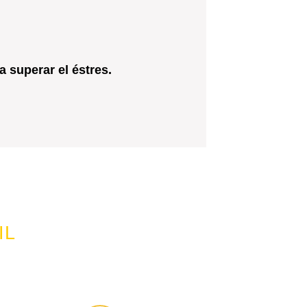
 superar el éstres.
IL