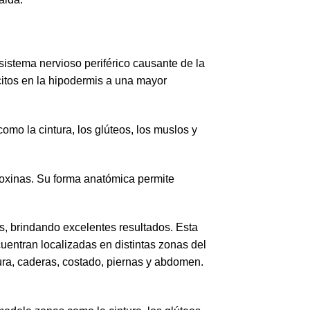
el sistema nervioso periférico causante de la
ocitos en la hipodermis a una mayor
omo la cintura, los glúteos, los muslos y
 toxinas. Su forma anatómica permite
is, brindando excelentes resultados. Esta
uentran localizadas en distintas zonas del
ura, caderas, costado, piernas y abdomen.