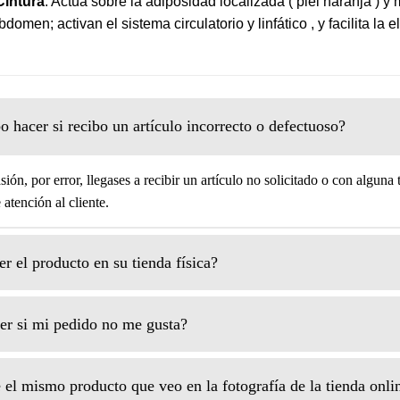
Cintura
. Actúa sobre la adiposidad localizada ( piel naranja ) y
domen; activan el sistema circulatorio y linfático , y facilita la 
 hacer si recibo un artículo incorrecto o defectuoso?
sión, por error, llegases a recibir un artículo no solicitado o con alguna
atención al cliente.
r el producto en su tienda física?
r si mi pedido no me gusta?
 el mismo producto que veo en la fotografía de la tienda onli