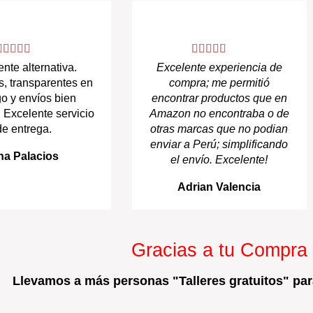
nte alternativa.
Excelente experiencia de
s, transparentes en
compra; me permitió
go y envíos bien
encontrar productos que en
 Excelente servicio
Amazon no encontraba o de
de entrega.
otras marcas que no podian
enviar a Perú; simplificando
na Palacios
el envío. Excelente!
Adrian Valencia
Gracias a tu Compra
Llevamos a más personas "Talleres gratuitos" para