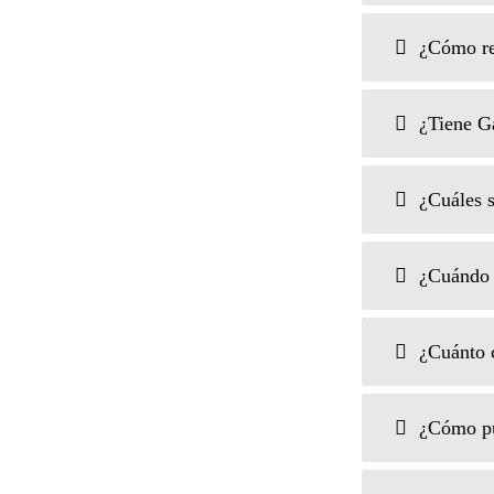
¿Cómo re
¿Tiene Ga
¿Cuáles s
¿Cuándo 
¿Cuánto c
¿Cómo pue