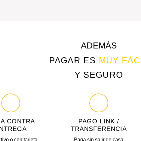
ADEMÁS
PAGAR ES
MUY FÁC
Y SEGURO
A CONTRA
PAGO LINK /
NTREGA
TRANSFERENCIA
tivo o con tarjeta
Paga sin salir de casa