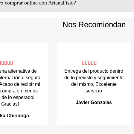
o comprar online con ArianaFisio?
Nos Recomiendan
na alternativa de
Entrega del producto dentro
nternacional segura
de lo previsto y seguimiento
 Acabo de recibir mi
del mismo. Excelente
 compra en menos
servicio
 de lo esperado!
Javier Gonzales
Gracias!
cka Chiriboga