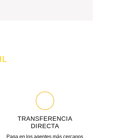
IL
TRANSFERENCIA
DIRECTA
Paga en los agentes más cercanos