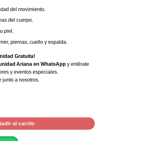
idad del movimiento.
nas del cuerpo.
u piel.
ier, piernas, cuello y espalda.
idad Gratuita!
nidad Ariana en WhatsApp
y entérate
leres y eventos especiales.
 junto a nosotros.
antidad
adir al carrito