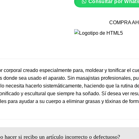
Consultar por What
COMPRA AH
 corporal creado especialmente para, moldear y tonificar el cue
s donde sea usado el aparato. Sin masajistas profesionales, pu
lo necesita hacerlo sistemáticamente, haciendo que la rutina d
 tonificado y escultural que siempre ha soñado. Sí desea ver re
es para ayudar a su cuerpo a eliminar grasas y tóxinas de for
 hacer si recibo un artículo incorrecto o defectuoso?