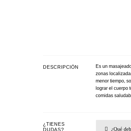
Es un masajeador
DESCRIPCIÓN
zonas localizada
menor tiempo, so
lograr el cuerpo
comidas saludabl
¿TIENES
¿Qué debo
DUDAS?