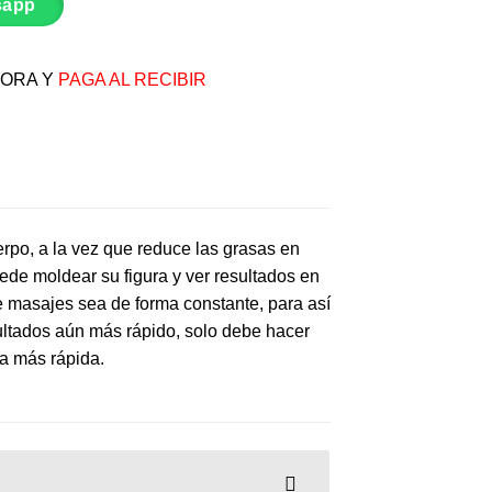
sapp
ORA Y
PAGA AL RECIBIR
rpo, a la vez que reduce las grasas en
ede moldear su figura y ver resultados en
e masajes sea de forma constante, para así
sultados aún más rápido, solo debe hacer
ma más rápida.