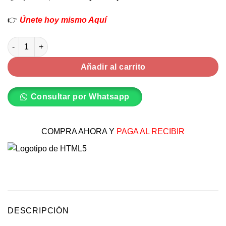
👉
Únete hoy mismo Aquí
Rollo de papel camilla 57m cantidad
Añadir al carrito
Consultar por Whatsapp
COMPRA AHORA Y
PAGA AL RECIBIR
DESCRIPCIÓN