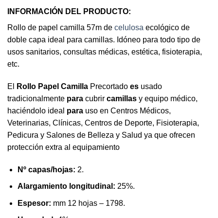
INFORMACIÓN DEL PRODUCTO:
Rollo de papel camilla 57m de
celulosa
ecológico de
doble capa ideal para camillas. Idóneo para todo tipo de
usos sanitarios, consultas médicas, estética, fisioterapia,
etc.
El
Rollo Papel Camilla
Precortado
es
usado
tradicionalmente
para
cubrir
camillas
y equipo médico,
haciéndolo ideal
para
uso en Centros Médicos,
Veterinarias, Clínicas, Centros de Deporte, Fisioterapia,
Pedicura y Salones de Belleza y Salud ya que ofrecen
protección extra al equipamiento
Nº capas/hojas:
2.
Alargamiento longitudinal:
25%.
Espesor:
mm 12 hojas – 1798.