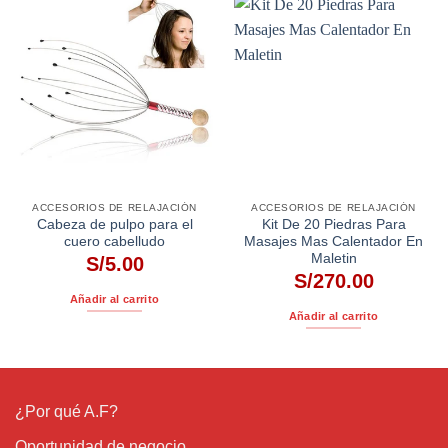
ACCESORIOS DE RELAJACIÓN
ACCESORIOS DE RELAJACIÓN
Cabeza de pulpo para el
Kit De 20 Piedras Para
cuero cabelludo
Masajes Mas Calentador En
Maletin
S/
5.00
S/
270.00
Añadir al carrito
Añadir al carrito
¿Por qué A.F?
Oportunidad de negocio