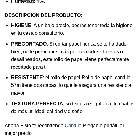
Humedad:
4%.
DESCRIPCIÓN DEL PRODUCTO:
HIGIENE
: A un bajo precio, podrás tener toda la higiene
en tu casa o consultorio.
PRECORTADO:
Si cortar papel nunca se te ha dado
bien, no te preocupes más por los cortes chuecos o
desalineados, este rollo de papel viene perfectamente
recortado para ti.
RESISTENTE
: el rollo de papel Rollo de papel camilla
57m tiene dos capas, lo que le asegura una resistencia
mayor.
TEXTURA PERFECTA
: su textura es gofrada, lo cual le
da más utilidad, calidad y diseño.
Ariana Fisio te recomienda
Camilla
Plegable portátil al
mejor precio