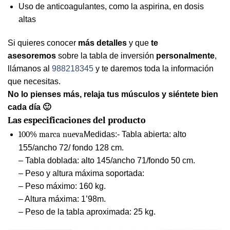
Uso de anticoagulantes, como la aspirina, en dosis
altas
Si quieres conocer
más detalles
y que
te
asesoremos
sobre la tabla de inversión
personalmente
,
llámanos al
988218345
y te daremos toda la información
que necesitas.
No lo pienses más, relaja tus músculos y siéntete bien
cada día 🙂
Las especificaciones del producto
100% marca nueva
Medidas:- Tabla abierta: alto
155/ancho 72/ fondo 128 cm.
– Tabla doblada: alto 145/ancho 71/fondo 50 cm.
– Peso y altura máxima soportada:
– Peso máximo: 160 kg.
– Altura máxima: 1’98m.
– Peso de la tabla aproximada: 25 kg.