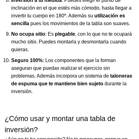
Inversión a tu medida
: Puedes elegir el punto de
inclinación en el que estés más cómodo, hasta llegar a
invertir tu cuerpo en 180º. Además su
utilización es
sencilla
pues los movimientos de la tabla son suaves.
No ocupa sitio
: Es
plegable
, con lo que no te ocupará
mucho sitio. Puedes montarla y desmontarla cuando
quieras.
Seguro 100%:
Los componentes que la forman
aseguran que puedas realizar el ejercicio sin
problemas. Además incorpora un sistema de
taloneras
de espuma que te mantiene bien sujeto
durante la
inversión.
¿Cómo usar y montar una tabla de
inversión?