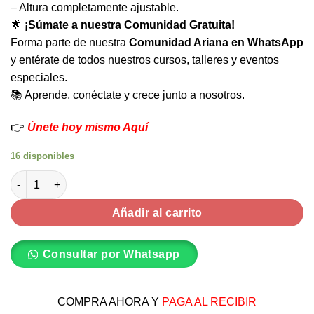
– Altura completamente ajustable.
🌟
¡Súmate a nuestra Comunidad Gratuita!
Forma parte de nuestra
Comunidad Ariana en WhatsApp
y entérate de todos nuestros cursos, talleres y eventos
especiales.
📚 Aprende, conéctate y crece junto a nosotros.
👉
Únete hoy mismo Aquí
16 disponibles
Tabla de inversión - Importada cantidad
Añadir al carrito
Consultar por Whatsapp
COMPRA AHORA Y
PAGA AL RECIBIR