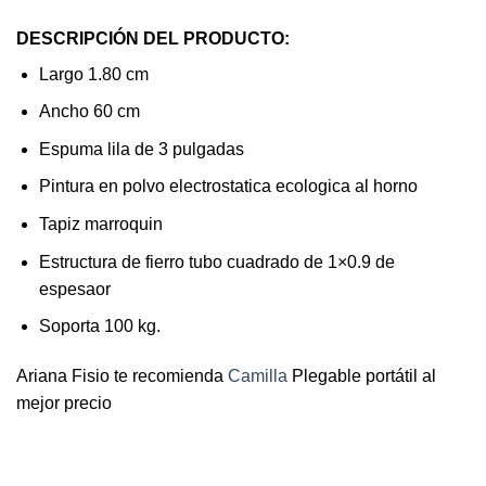
DESCRIPCIÓN DEL PRODUCTO:
Largo 1.80 cm
Ancho 60 cm
Espuma lila de 3 pulgadas
Pintura en polvo electrostatica ecologica al horno
Tapiz marroquin
Estructura de fierro tubo cuadrado de 1×0.9 de
espesaor
Soporta 100 kg.
Ariana Fisio te recomienda
Camilla
Plegable portátil al
mejor precio