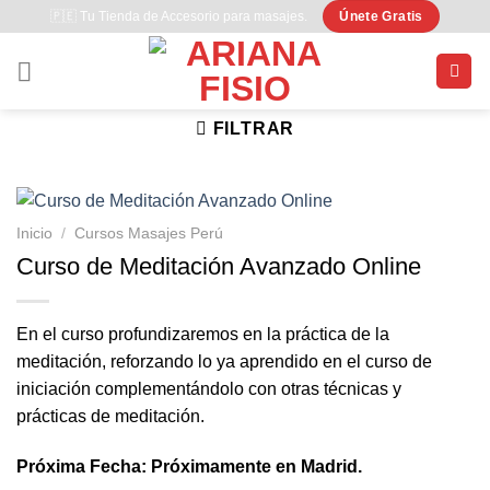
Saltar
🇵🇪 Tu Tienda de Accesorio para masajes.
Únete Gratis
al
contenido
FILTRAR
Inicio
/
Cursos Masajes Perú
Curso de Meditación Avanzado Online
En el curso profundizaremos en la práctica de la
meditación, reforzando lo ya aprendido en el curso de
iniciación complementándolo con otras técnicas y
prácticas de meditación.
Próxima Fecha: Próximamente en Madrid.