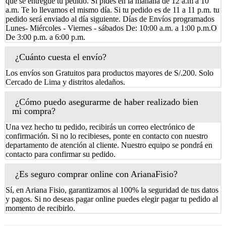
que se entregue tu pedido. Si pides en la mañana de 12 a.m a 10
a.m. Te lo llevamos el mismo día. Si tu pedido es de 11 a 11 p.m. tu
pedido será enviado al día siguiente. Días de Envíos programados
Lunes- Miércoles - Viernes - sábados De: 10:00 a.m. a 1:00 p.m.O
De 3:00 p.m. a 6:00 p.m.
¿Cuánto cuesta el envío?
Los envíos son Gratuitos para productos mayores de S/.200. Solo
Cercado de Lima y distritos aledaños.
¿Cómo puedo asegurarme de haber realizado bien
mi compra?
Una vez hecho tu pedido, recibirás un correo electrónico de
confirmación. Si no lo recibieses, ponte en contacto con nuestro
departamento de atención al cliente. Nuestro equipo se pondrá en
contacto para confirmar su pedido.
¿Es seguro comprar online con ArianaFisio?
Sí, en Ariana Fisio, garantizamos al 100% la seguridad de tus datos
y pagos. Si no deseas pagar online puedes elegir pagar tu pedido al
momento de recibirlo.