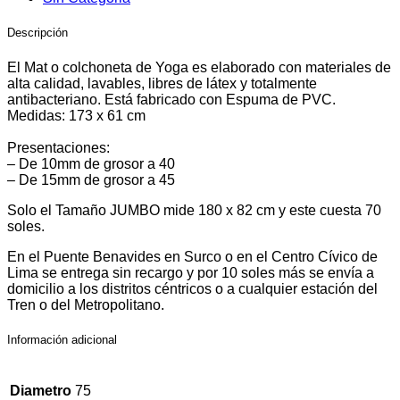
Descripción
El Mat o colchoneta de Yoga es elaborado con materiales de
alta calidad, lavables, libres de látex y totalmente
antibacteriano. Está fabricado con Espuma de PVC.
Medidas: 173 x 61 cm
Presentaciones:
– De 10mm de grosor a 40
– De 15mm de grosor a 45
Solo el Tamaño JUMBO mide 180 x 82 cm y este cuesta 70
soles.
En el Puente Benavides en Surco o en el Centro Cívico de
Lima se entrega sin recargo y por 10 soles más se envía a
domicilio a los distritos céntricos o a cualquier estación del
Tren o del Metropolitano.
Información adicional
Diametro
75