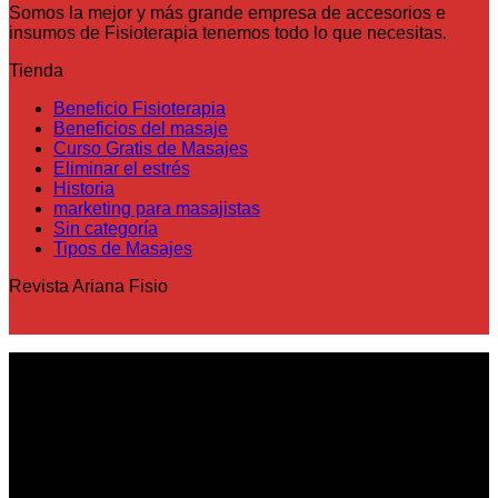
Somos la mejor y más grande empresa de accesorios e
insumos de Fisioterapia tenemos todo lo que necesitas.
Tienda
Beneficio Fisioterapia
Beneficios del masaje
Curso Gratis de Masajes
Eliminar el estrés
Historia
marketing para masajistas
Sin categoría
Tipos de Masajes
Revista Ariana Fisio