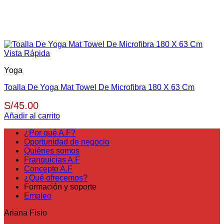
Vista Rápida
Yoga
Toalla De Yoga Mat Towel De Microfibra 180 X 63 Cm
S/
45.00
Añadir al carrito
¿Por qué A.F?
Oportunidad de negocio
Quiénes somos
Franquicias A.F
Concepto A.F
¿Qué ofrecemos?
Formación y soporte
Empleo
Ariana Fisio