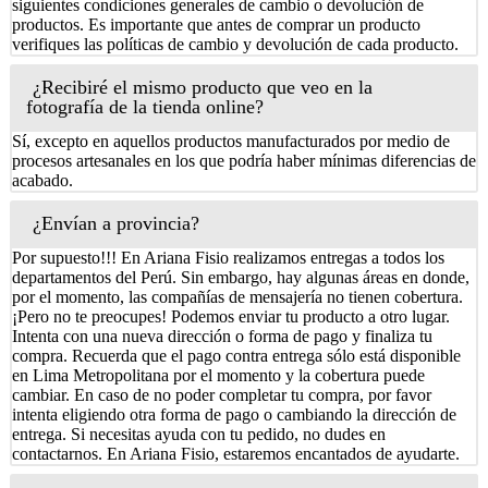
siguientes condiciones generales de cambio o devolución de
productos. Es importante que antes de comprar un producto
verifiques las políticas de cambio y devolución de cada producto.
¿Recibiré el mismo producto que veo en la
fotografía de la tienda online?
Sí, excepto en aquellos productos manufacturados por medio de
procesos artesanales en los que podría haber mínimas diferencias de
acabado.
¿Envían a provincia?
Por supuesto!!! En Ariana Fisio realizamos entregas a todos los
departamentos del Perú. Sin embargo, hay algunas áreas en donde,
por el momento, las compañías de mensajería no tienen cobertura.
¡Pero no te preocupes! Podemos enviar tu producto a otro lugar.
Intenta con una nueva dirección o forma de pago y finaliza tu
compra. Recuerda que el pago contra entrega sólo está disponible
en Lima Metropolitana por el momento y la cobertura puede
cambiar. En caso de no poder completar tu compra, por favor
intenta eligiendo otra forma de pago o cambiando la dirección de
entrega. Si necesitas ayuda con tu pedido, no dudes en
contactarnos. En Ariana Fisio, estaremos encantados de ayudarte.