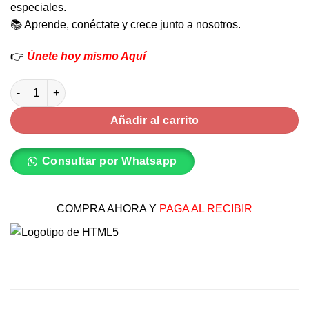
especiales.
📚 Aprende, conéctate y crece junto a nosotros.
👉
Únete hoy mismo Aquí
Velas aromaticas cantidad
Añadir al carrito
Consultar por Whatsapp
COMPRA AHORA Y
PAGA AL RECIBIR