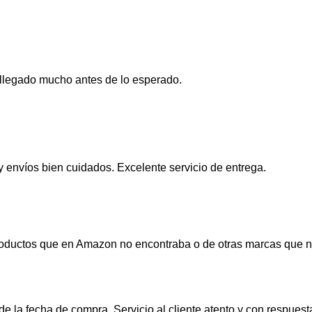
llegado mucho antes de lo esperado.
y envíos bien cuidados. Excelente servicio de entrega.
oductos que en Amazon no encontraba o de otras marcas que no 
 la fecha de compra. Servicio al cliente atento y con respuest