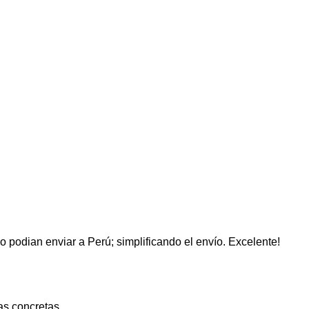
podian enviar a Perú; simplificando el envío. Excelente!
as concretas.