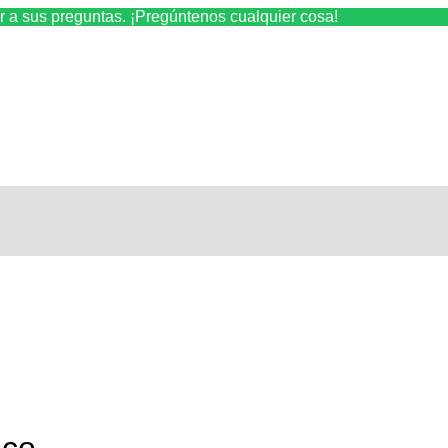
r a sus preguntas. ¡Pregúntenos cualquier cosa!