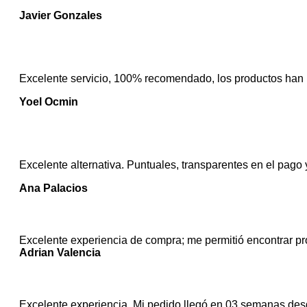
Javier Gonzales
Excelente servicio, 100% recomendado, los productos han 
Yoel Ocmin
Excelente alternativa. Puntuales, transparentes en el pago 
Ana Palacios
Excelente experiencia de compra; me permitió encontrar pr
Adrian Valencia
Excelente experiencia. Mi pedido llegó en 03 semanas desde