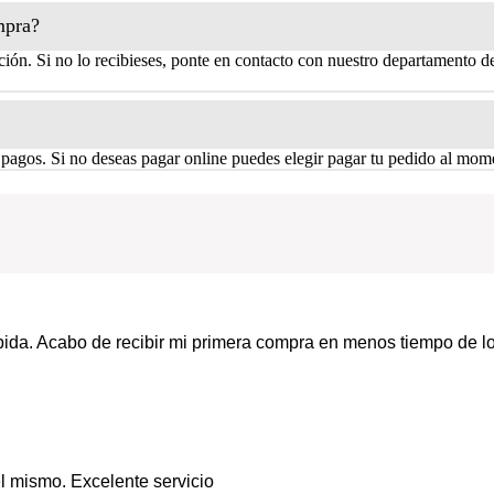
mpra?
ión. Si no lo recibieses, ponte en contacto con nuestro departamento de
 pagos. Si no deseas pagar online puedes elegir pagar tu pedido al mome
pida. Acabo de recibir mi primera compra en menos tiempo de l
el mismo. Excelente servicio