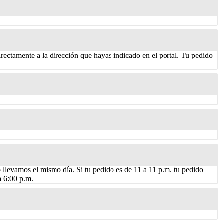
rectamente a la dirección que hayas indicado en el portal. Tu pedido
o llevamos el mismo día. Si tu pedido es de 11 a 11 p.m. tu pedido
a 6:00 p.m.