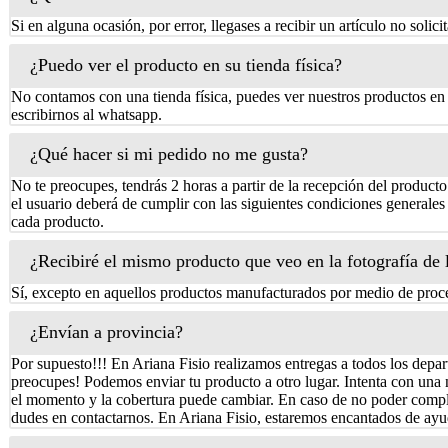
Si en alguna ocasión, por error, llegases a recibir un artículo no soli
¿Puedo ver el producto en su tienda física?
No contamos con una tienda física, puedes ver nuestros productos en 
escribirnos al whatsapp.
¿Qué hacer si mi pedido no me gusta?
No te preocupes, tendrás 2 horas a partir de la recepción del product
el usuario deberá de cumplir con las siguientes condiciones generale
cada producto.
¿Recibiré el mismo producto que veo en la fotografía de l
Sí, excepto en aquellos productos manufacturados por medio de proce
¿Envían a provincia?
Por supuesto!!! En Ariana Fisio realizamos entregas a todos los depa
preocupes! Podemos enviar tu producto a otro lugar. Intenta con una 
el momento y la cobertura puede cambiar. En caso de no poder complet
dudes en contactarnos. En Ariana Fisio, estaremos encantados de ayu