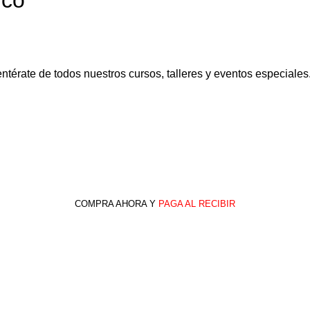
ico
ntérate de todos nuestros cursos, talleres y eventos especiales
COMPRA AHORA Y
PAGA AL RECIBIR