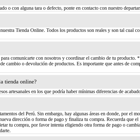
citado o con alguna tara o defecto, ponte en contacto con nuestro departa
nuestra Tienda Online. Todos los productos son reales y son tal cual co
o para comunicarte con nosotros y coordinar el cambio de tu producto. *
s de cambio o devolución de productos. Es importante que antes de comp
a tienda online?
sos artesanales en los que podría haber mínimas diferencias de acabad
rtamentos del Perú. Sin embargo, hay algunas áreas en donde, por el mo
nueva dirección o forma de pago y finaliza tu compra. Recuerda que el 
ar tu compra, por favor intenta eligiendo otra forma de pago o cambian
darte.