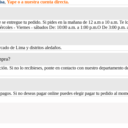
isa
,
Yape o a nuestra cuenta directa.
e se entregue tu pedido. Si pides en la mañana de 12 a.m a 10 a.m. Te l
ércoles - Viernes - sábados De: 10:00 a.m. a 1:00 p.m.O De 3:00 p.m. 
cado de Lima y distritos aledaños.
mpra?
ión. Si no lo recibieses, ponte en contacto con nuestro departamento de
 pagos. Si no deseas pagar online puedes elegir pagar tu pedido al mome