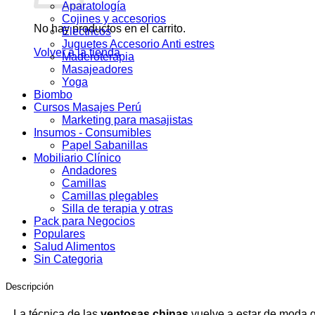
Aparatología
Cojines y accesorios
No hay productos en el carrito.
Electricos
Juguetes Accesorio Anti estres
Volver a la tienda
Maderoterapia
Masajeadores
Yoga
Biombo
Cursos Masajes Perú
Marketing para masajistas
Insumos - Consumibles
Papel Sabanillas
Mobiliario Clínico
Andadores
Camillas
Camillas plegables
Silla de terapia y otras
Pack para Negocios
Populares
Salud Alimentos
Sin Categoria
Descripción
La técnica de las
ventosas chinas
vuelve a estar de moda g