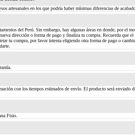
sos artesanales en los que podría haber mínimas diferencias de acabad
rtamentos del Perú. Sin embargo, hay algunas áreas en donde, por el mo
nueva dirección o forma de pago y finaliza tu compra. Recuerda que el 
ar tu compra, por favor intenta eligiendo otra forma de pago o cambian
darte.
antía.
rmación con los tiempos estimados de envío. El producto será enviado di
ana Fisio.