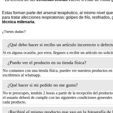
Estas forman parte del arsenal terapéutico, al mismo nivel qu
para tratar afecciones respiratorias: golpes de frío, resfriado
técnica milenaria
.
¿Tienes dudas?
¿Qué debo hacer si recibo un artículo incorrecto o defec
Si en alguna ocasión, por error, llegases a recibir un artículo no soli
¿Puedo ver el producto en su tienda física?
No contamos con una tienda física, puedes ver nuestros productos en 
escribirnos al whatsapp.
¿Qué hacer si mi pedido no me gusta?
No te preocupes, tendrás 2 horas a partir de la recepción del product
el usuario deberá de cumplir con las siguientes condiciones generale
cada producto.
¿Recibiré el mismo producto que veo en la fotografía de l