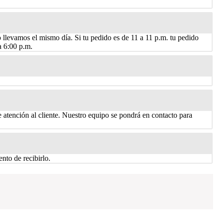
o llevamos el mismo día. Si tu pedido es de 11 a 11 p.m. tu pedido
a 6:00 p.m.
 atención al cliente. Nuestro equipo se pondrá en contacto para
nto de recibirlo.