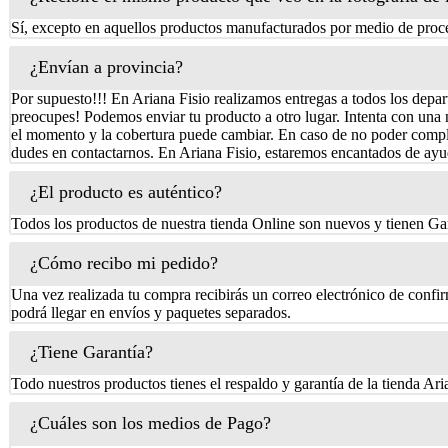
Sí, excepto en aquellos productos manufacturados por medio de proce
¿Envían a provincia?
Por supuesto!!! En Ariana Fisio realizamos entregas a todos los depa
preocupes! Podemos enviar tu producto a otro lugar. Intenta con una 
el momento y la cobertura puede cambiar. En caso de no poder complet
dudes en contactarnos. En Ariana Fisio, estaremos encantados de ayu
¿El producto es auténtico?
Todos los productos de nuestra tienda Online son nuevos y tienen Gar
¿Cómo recibo mi pedido?
Una vez realizada tu compra recibirás un correo electrónico de confi
podrá llegar en envíos y paquetes separados.
¿Tiene Garantía?
Todo nuestros productos tienes el respaldo y garantía de la tienda Ari
¿Cuáles son los medios de Pago?